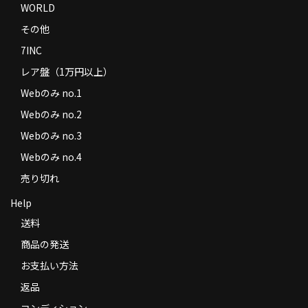
WORLD
その他
7INC
レア盤（1万円以上）
Webのみ no.1
Webのみ no.2
Webのみ no.3
Webのみ no.4
売り切れ
Help
送料
商品の発送
お支払い方法
返品
コンディション