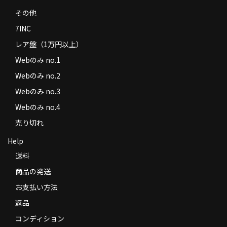
その他
7INC
レア盤（1万円以上）
Webのみ no.1
Webのみ no.2
Webのみ no.3
Webのみ no.4
売り切れ
Help
送料
商品の発送
お支払い方法
返品
コンディション