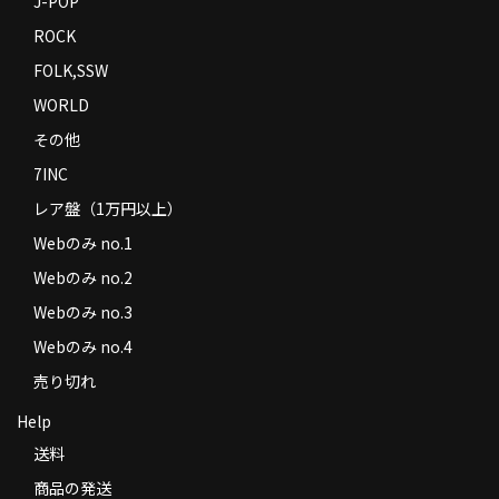
J-POP
ROCK
FOLK,SSW
WORLD
その他
7INC
レア盤（1万円以上）
Webのみ no.1
Webのみ no.2
Webのみ no.3
Webのみ no.4
売り切れ
Help
送料
商品の発送