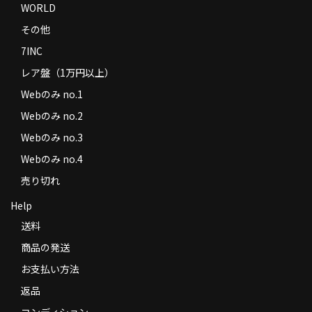
WORLD
その他
7INC
レア盤（1万円以上）
Webのみ no.1
Webのみ no.2
Webのみ no.3
Webのみ no.4
売り切れ
Help
送料
商品の発送
お支払い方法
返品
コンディション