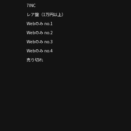
7INC
レア盤（1万円以上）
Webのみ no.1
Webのみ no.2
Webのみ no.3
Webのみ no.4
売り切れ