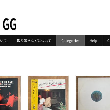
 GG
いて
取り置きなどについて
Categories
Help
C