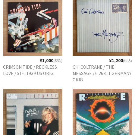
¥1,000
¥1,200
(税込)
(税込)
CRIMSON TIDE / RECKLESS
CHI COLTRANE / THE
LOVE / ST-11939 US ORIG.
MESSAGE / 6.26311 GERMANY
ORIG.