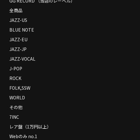
GG RECORD （当店のレーベル）
全商品
JAZZ-US
BLUE NOTE
JAZZ-EU
JAZZ-JP
JAZZ-VOCAL
J-POP
ROCK
FOLK,SSW
WORLD
その他
7INC
レア盤（1万円以上）
Webのみ no.1