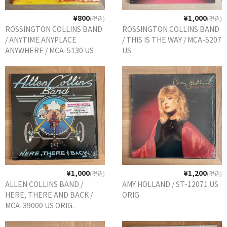
¥800
¥1,000
(税込)
(税込)
ROSSINGTON COLLINS BAND
ROSSINGTON COLLINS BAND
/ ANYTIME ANYPLACE
/ THIS IS THE WAY / MCA-5207
ANYWHERE / MCA-5130 US
US
ORIG.
¥1,000
¥1,200
(税込)
(税込)
ALLEN COLLINS BAND /
AMY HOLLAND / ST-12071 US
HERE, THERE AND BACK /
ORIG.
MCA-39000 US ORIG.